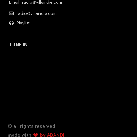
Email:
radio@villaindie.com
radio@villaindie.com
Playlist
TUNE IN
© all rights reserved
made with
by ABANDI