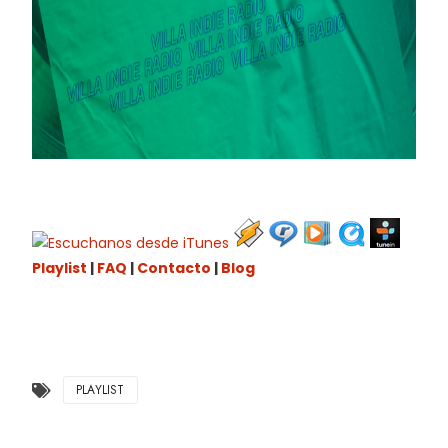
Playlist
|
FAQ
|
Contacto
|
Blog
PLAYLIST