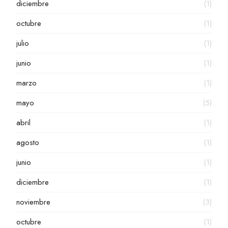
diciembre
(1)
octubre
(1)
julio
(1)
junio
(1)
marzo
(1)
mayo
(5)
abril
(1)
agosto
(1)
junio
(1)
diciembre
(1)
noviembre
(3)
octubre
(1)