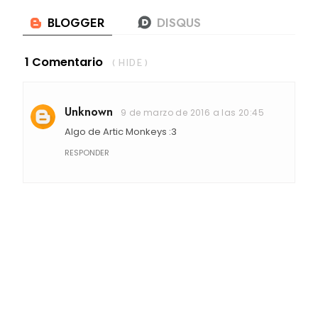
1 Comentario
( HIDE )
Unknown
9 de marzo de 2016 a las 20:45
Algo de Artic Monkeys :3
RESPONDER