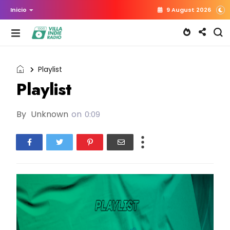
Inicio
9 August 2026
Playlist
Playlist
By
Unknown
on
0:09