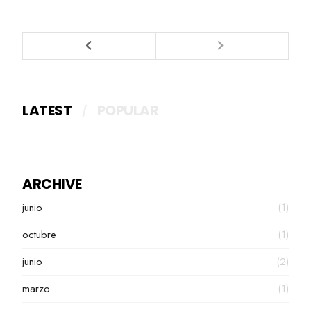
LATEST
POPULAR
ARCHIVE
junio
(1)
octubre
(1)
junio
(2)
marzo
(1)